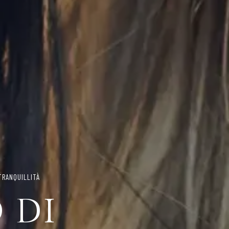
ENZA RINUNCE
 PER