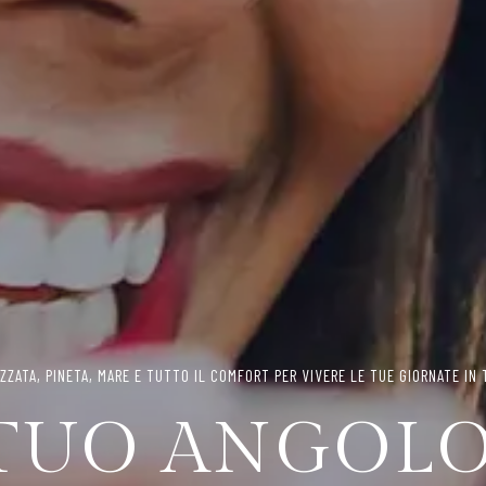
PORT, ACCESSIBILITÀ E SPAZI DEDICATI AL BENESSERE, SENZA BARRIERE E S
VIZI PENSATI