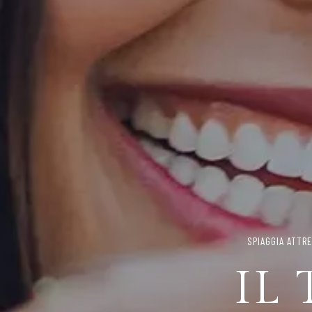
RISTORANTE, S
SER