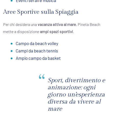
Eventi serali e musica
Aree Sportive sulla Spiaggia
Per chi desidera una
vacanza attiva al mare
, Pineta Beach
mette a disposizione
ampi spazi sportivi
.
Campo da beach volley
Campi da beach tennis
Ampio campo da basket
Sport, divertimento e
animazione: ogni
giorno un’esperienza
diversa da vivere al
mare